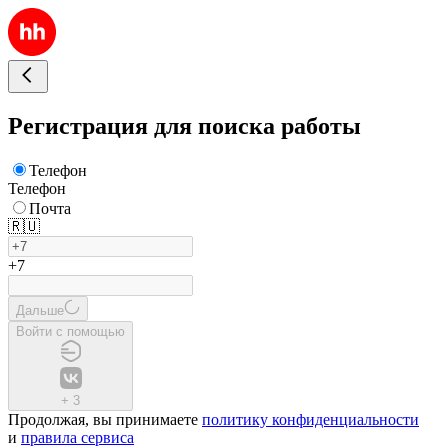
Регистрация для поиска работы
Телефон
Телефон
Почта
🇷🇺
+7
Дальше
Войти с помощью
+
3
Продолжая, вы принимаете
политику конфиденциальности
и
правила сервиса