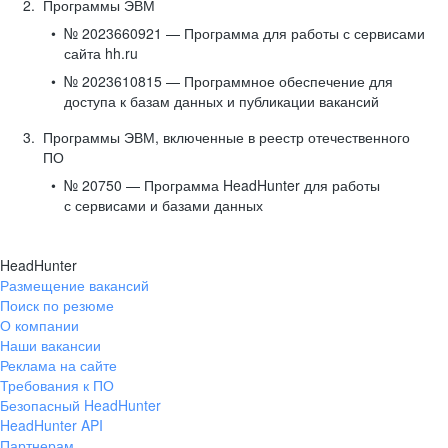
Программы ЭВМ
№ 2023660921 — Программа для работы с сервисами
сайта hh.ru
№ 2023610815 — Программное обеспечение для
доступа к базам данных и публикации вакансий
Программы ЭВМ, включенные в реестр отечественного
ПО
№ 20750 — Программа HeadHunter для работы
с сервисами и базами данных
HeadHunter
Размещение вакансий
Поиск по резюме
О компании
Наши вакансии
Реклама на сайте
Требования к ПО
Безопасный HeadHunter
HeadHunter API
Партнерам