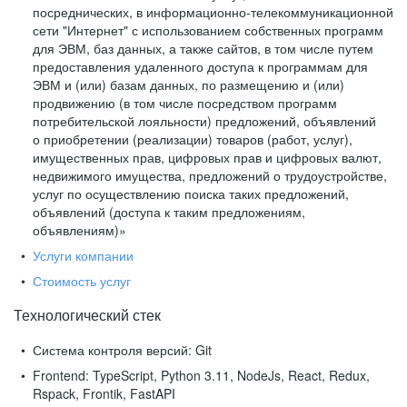
посреднических, в информационно-телекоммуникационной
сети "Интернет" с использованием собственных программ
для ЭВМ, баз данных, а также сайтов, в том числе путем
предоставления удаленного доступа к программам для
ЭВМ и (или) базам данных, по размещению и (или)
продвижению (в том числе посредством программ
потребительской лояльности) предложений, объявлений
о приобретении (реализации) товаров (работ, услуг),
имущественных прав, цифровых прав и цифровых валют,
недвижимого имущества, предложений о трудоустройстве,
услуг по осуществлению поиска таких предложений,
объявлений (доступа к таким предложениям,
объявлениям)»
Услуги компании
Стоимость услуг
Технологический стек
Система контроля версий:
Git
Frontend:
TypeScript, Python 3.11, NodeJs, React, Redux,
Rspack, Frontik, FastAPI