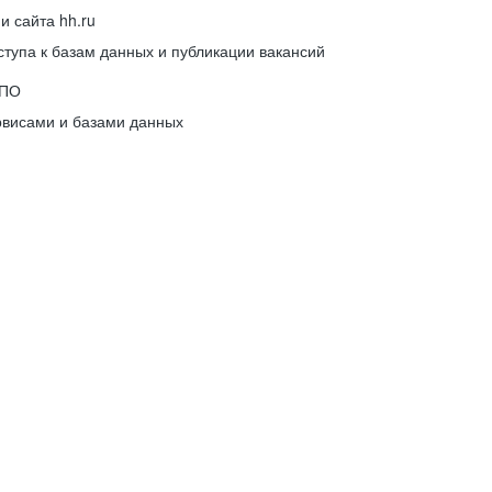
 сайта hh.ru
упа к базам данных и публикации вакансий
 ПО
рвисами и базами данных