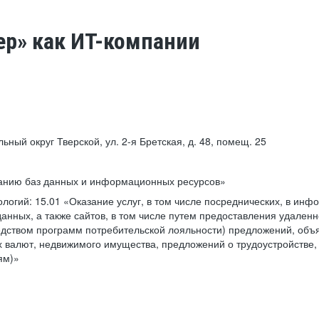
ер» как ИТ-компании
льный округ Тверской, ул. 2-я Бретская, д. 48, помещ. 25
ванию баз данных и информационных ресурсов»
ологий:
15.01 «Оказание услуг, в том числе посреднических, в ин
анных, а также сайтов, в том числе путем предоставления удаленн
дством программ потребительской лояльности) предложений, объя
 валют, недвижимого имущества, предложений о трудоустройстве,
ям)»