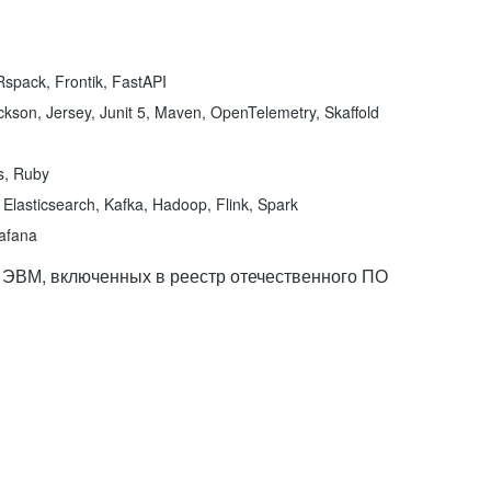
spack, Frontik, FastAPI
kson, Jersey, Junit 5, Maven, OpenTelemetry, Skaffold
ns, Ruby
Elasticsearch, Kafka, Hadoop, Flink, Spark
rafana
 ЭВМ, включенных в реестр отечественного ПО