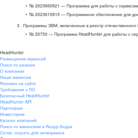
№ 2023660921 — Программа для работы с сервисами
№ 2023610815 — Программное обеспечение для дост
Программы ЭВМ, включенные в реестр отечественного
№ 20750 — Программа HeadHunter для работы с се
HeadHunter
Размещение вакансий
Поиск по резюме
О компании
Наши вакансии
Реклама на сайте
Требования к ПО
Безопасный HeadHunter
HeadHunter API
Партнерам
Инвесторам
Каталог компаний
Поиск по вакансиям в Якшур-Бодье
Сетка: соцсеть для нетворкинга