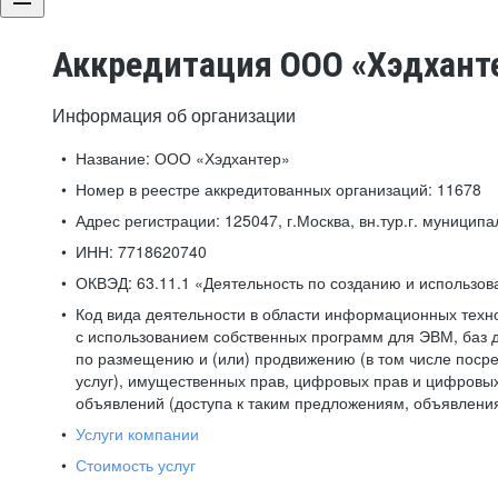
Аккредитация ООО «Хэдхант
Информация об организации
Название:
ООО «Хэдхантер»
Номер в реестре аккредитованных организаций:
11678
Адрес регистрации:
125047, г.Москва, вн.тур.г. муниципа
ИНН:
7718620740
ОКВЭД:
63.11.1 «Деятельность по созданию и использо
Код вида деятельности в области информационных техн
с использованием собственных программ для ЭВМ, баз д
по размещению и (или) продвижению (в том числе посре
услуг), имущественных прав, цифровых прав и цифровых
объявлений (доступа к таким предложениям, объявлени
Услуги компании
Стоимость услуг