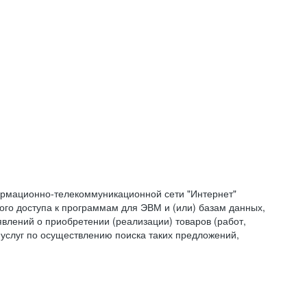
формационно-телекоммуникационной сети "Интернет"
ого доступа к программам для ЭВМ и (или) базам данных,
влений о приобретении (реализации) товаров (работ,
 услуг по осуществлению поиска таких предложений,