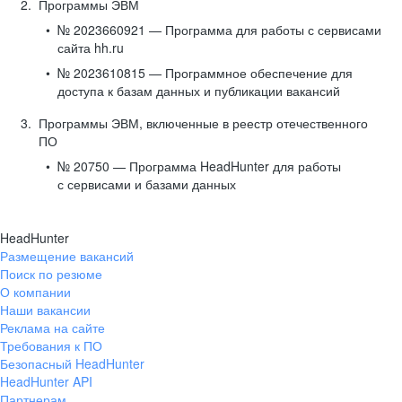
Программы ЭВМ
№ 2023660921 — Программа для работы с сервисами
сайта hh.ru
№ 2023610815 — Программное обеспечение для
доступа к базам данных и публикации вакансий
Программы ЭВМ, включенные в реестр отечественного
ПО
№ 20750 — Программа HeadHunter для работы
с сервисами и базами данных
HeadHunter
Размещение вакансий
Поиск по резюме
О компании
Наши вакансии
Реклама на сайте
Требования к ПО
Безопасный HeadHunter
HeadHunter API
Партнерам