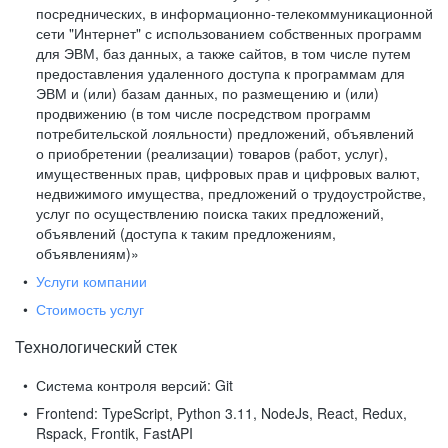
посреднических, в информационно-телекоммуникационной
сети "Интернет" с использованием собственных программ
для ЭВМ, баз данных, а также сайтов, в том числе путем
предоставления удаленного доступа к программам для
ЭВМ и (или) базам данных, по размещению и (или)
продвижению (в том числе посредством программ
потребительской лояльности) предложений, объявлений
о приобретении (реализации) товаров (работ, услуг),
имущественных прав, цифровых прав и цифровых валют,
недвижимого имущества, предложений о трудоустройстве,
услуг по осуществлению поиска таких предложений,
объявлений (доступа к таким предложениям,
объявлениям)»
Услуги компании
Стоимость услуг
Технологический стек
Система контроля версий:
Git
Frontend:
TypeScript, Python 3.11, NodeJs, React, Redux,
Rspack, Frontik, FastAPI