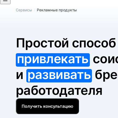
/
Сервисы
Рекламные продукты
Простой спосо
привлекать
сои
и
развивать
бре
работодателя
Получить консультацию