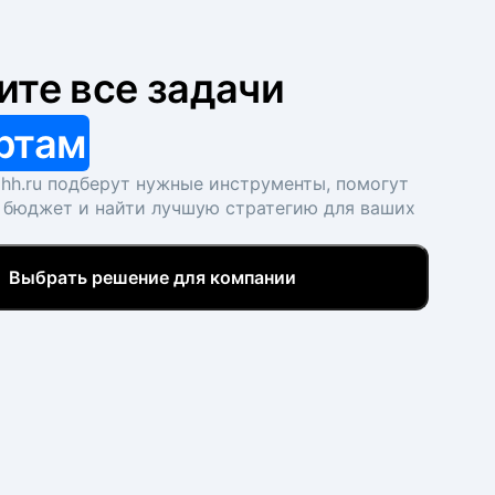
ите все задачи
ртам
hh.ru подберут нужные инструменты, помогут
 бюджет и найти лучшую стратегию для ваших
Выбрать решение для компании