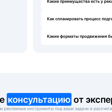
Какие преимущества есть у рек
Как спланировать процесс под
Какие форматы продвижения б
те
консультацию
от экспе
 рекламные инструменты под ваши задачи и рассчит