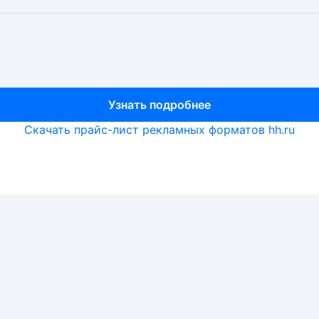
Узнать подробнее
Узнать подробнее
Узнать подробнее
Скачать прайс-лист рекламных форматов hh.ru