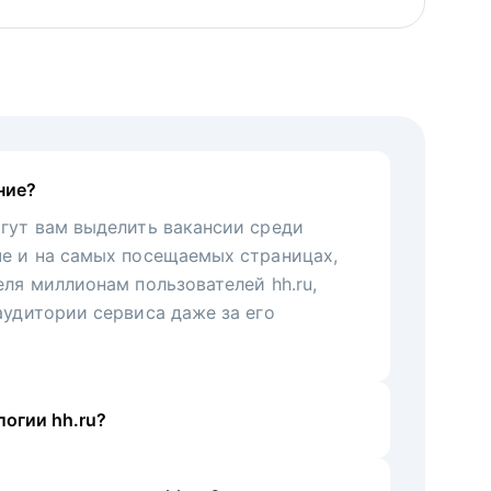
ние?
гут вам выделить вакансии среди
че и на самых посещаемых страницах,
еля миллионам пользователей hh.ru,
аудитории сервиса даже за его
огии hh.ru?