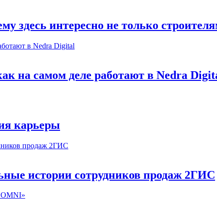
му здесь интересно не только строител
к на самом деле работают в Nedra Digit
ия карьеры
льные истории сотрудников продаж 2ГИС