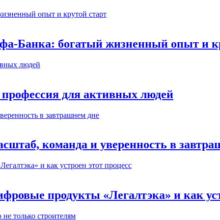
ьфа-Банка: богатый жизненный опыт и к
 профессия для активных людей
сштаб, команда и уверенность в завтра
ифровые продукты «Легалтэка» и как уст