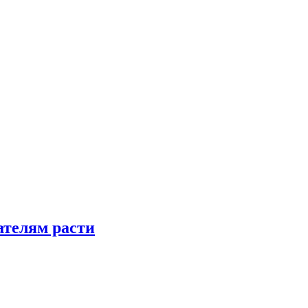
телям расти