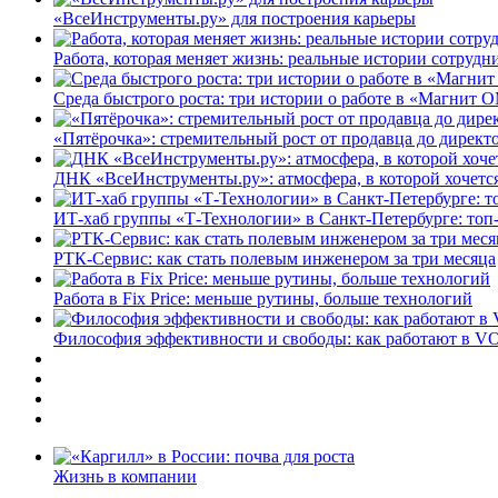
«ВсеИнструменты.ру» для построения карьеры
Работа, которая меняет жизнь: реальные истории сотруд
Среда быстрого роста: три истории о работе в «Магнит 
«Пятёрочка»: стремительный рост от продавца до директ
ДНК «ВсеИнструменты.ру»: атмосфера, в которой хочется
ИТ-хаб группы «Т-Технологии» в Санкт-Петербурге: топ
РТК-Сервис: как стать полевым инженером за три месяца
Работа в Fix Price: меньше рутины, больше технологий
Философия эффективности и свободы: как работают в V
Жизнь в компании