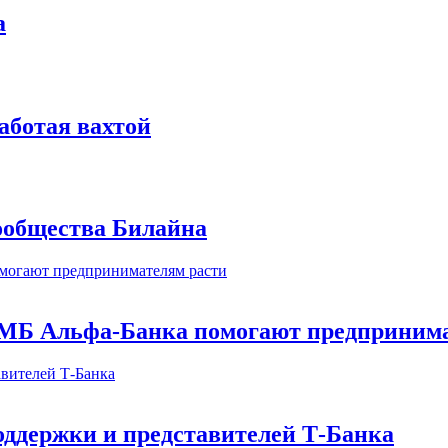
а
аботая вахтой
сообщества Билайна
МБ Альфа-Банка помогают предпринима
оддержки и представителей Т-Банка