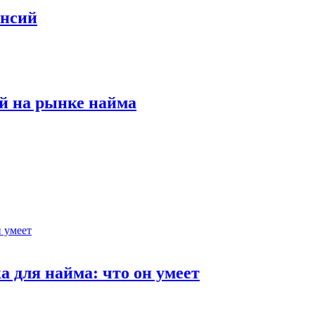
ансий
й на рынке найма
 для найма: что он умеет