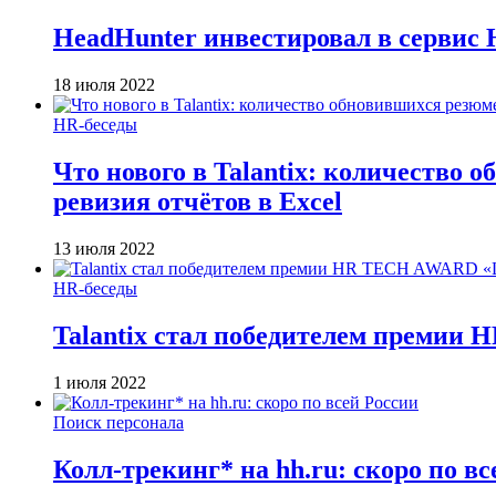
HeadHunter инвестировал в сервис 
18 июля 2022
HR-беседы
Что нового в Talantix: количество 
ревизия отчётов в Excel
13 июля 2022
HR-беседы
Talantix cтал победителем преми
1 июля 2022
Поиск персонала
Колл-трекинг* на hh.ru: скоро по вс