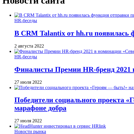
Новости сайта
HR-беседы
В CRM Talantix от hh.ru появилась
2 августа 2022
HR-беседы
Финалисты Премии HR-бренд 2021 в
27 июля 2022
Победители социального проекта «
марафоне добра
27 июля 2022
Новости рынка