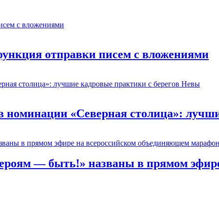
 функция отправки писем с вложениями
 номинации «Северная столица»: лучши
Героям — быть!» названы в прямом эфир