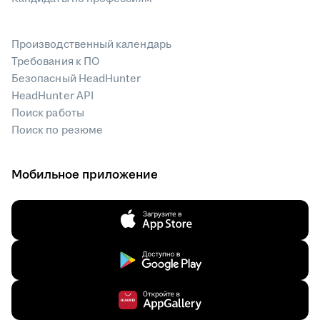
Производственный календарь
Требования к ПО
Безопасный HeadHunter
HeadHunter API
Поиск работы
Поиск по резюме
Мобильное приложение