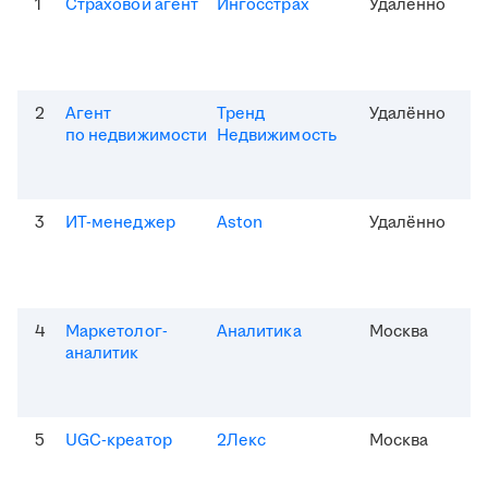
1
Страховой агент
Ингосстрах
Удалённо
2
Агент
Тренд
Удалённо
по недвижимости
Недвижимость
3
ИТ-менеджер
Aston
Удалённо
4
Маркетолог-
Аналитика
Москва
аналитик
5
UGC-креатор
2Лекс
Москва