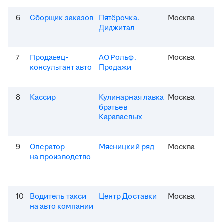
6
Сборщик заказов
Пятёрочка.
Москва
Диджитал
7
Продавец-
АО Рольф.
Москва
консультант авто
Продажи
8
Кассир
Кулинарная лавка
Москва
братьев
Караваевых
9
Оператор
Мясницкий ряд
Москва
на производство
10
Водитель такси
Центр Доставки
Москва
на авто компании