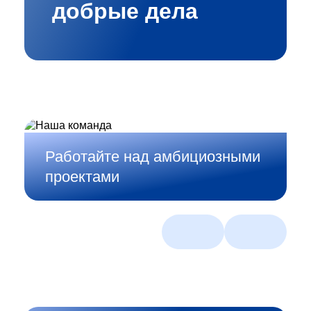
добрые дела
Работайте над амбициозными
проектами