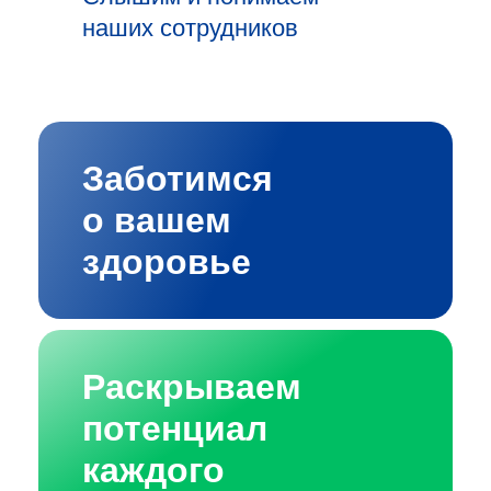
наших сотрудников
Заботимся
о вашем
здоровье
Раскрываем
потенциал
каждого