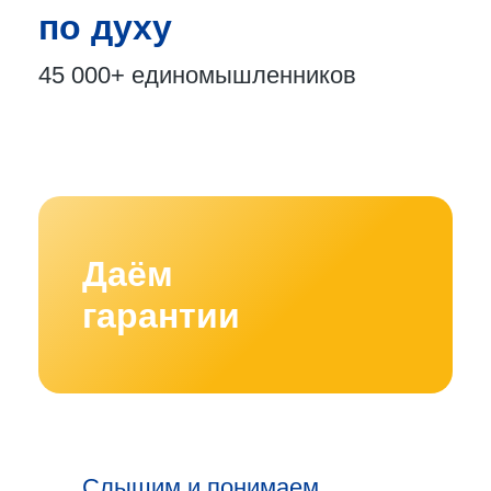
по духу
45 000+
единомышленников
Даём
гарантии
Слышим и понимаем