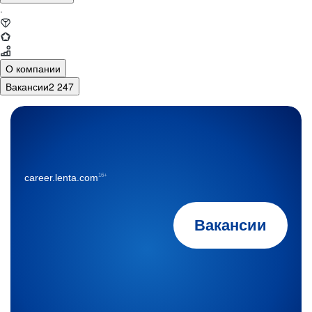
·
О компании
Вакансии
2 247
16+
career.lenta.com
Вакансии