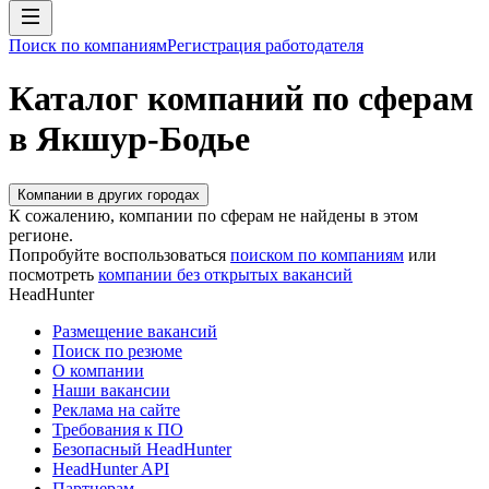
Поиск по компаниям
Регистрация работодателя
Каталог компаний по сферам
в Якшур-Бодье
Компании в других городах
К сожалению, компании по сферам не найдены в этом
регионе.
Попробуйте воспользоваться
поиском по компаниям
или
посмотреть
компании без открытых вакансий
HeadHunter
Размещение вакансий
Поиск по резюме
О компании
Наши вакансии
Реклама на сайте
Требования к ПО
Безопасный HeadHunter
HeadHunter API
Партнерам